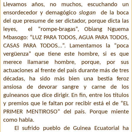
Llevamos años, no muchos, escuchando un
ensordecedor y demagógico
slogan
de la boca
del que presume de ser dictador, porque dicta las
leyes,
el “rompe-bragas”, Obiang Nguema
Mbasogo: “LUZ PARA TODOS, AGUA PARA TODOS,
CASAS PARA TODOS…”. Lamentamos la “poca
vergüenza” que tiene este hombre, si es que
merece llamarse hombre, porque, por sus
actuaciones al frente del país durante más de tres
décadas, ha sido más bien una bestia feroz
ansiosa de devorar sangre y carne de los
guineanos que dice dirigir. En fin, entre los títulos
y premios que le faltan por recibir está el de “EL
PRIMER MENTIROSO” del país. Porque miente
como habla.
El sufrido pueblo de Guinea Ecuatorial ha