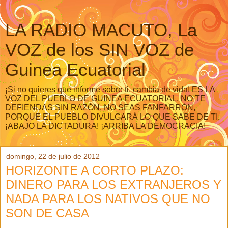
LA RADIO MACUTO, La
VOZ de los SIN VOZ de
Guinea Ecuatorial
¡Si no quieres que informe sobre ti, cambia de vida! ES LA
VOZ DEL PUEBLO DE GUINEA ECUATORIAL, NO TE
DEFIENDAS SIN RAZÓN, NO SEAS FANFARRÓN,
PORQUE EL PUEBLO DIVULGARÁ LO QUE SABE DE TI.
¡ABAJO LA DICTADURA! ¡ARRIBA LA DEMOCRACIA!
domingo, 22 de julio de 2012
HORIZONTE A CORTO PLAZO:
DINERO PARA LOS EXTRANJEROS Y
NADA PARA LOS NATIVOS QUE NO
SON DE CASA